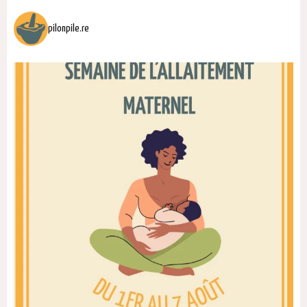
pilonpile.re