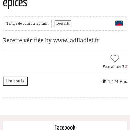
épices
Temps de cuisson :20 min
Desserts
Recette vérifiée by www.ladiladiet.fr
Vous aimez ?
2
Lire la suite
1 474 Vus
Facebook