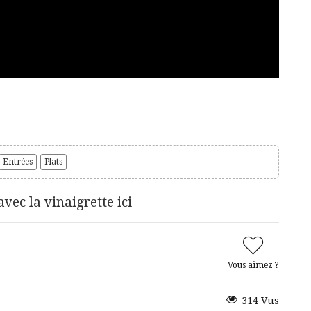
Entrées
Plats
ec la vinaigrette ici
Vous aimez ?
314 Vus