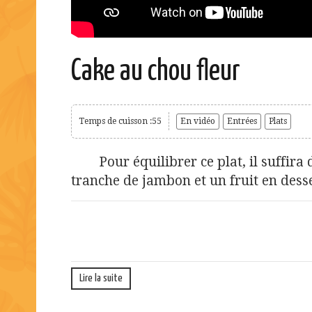
Cake au chou fleur
Temps de cuisson :55
En vidéo
Entrées
Plats
Pour équilibrer ce plat, il suffira 
tranche de jambon et un fruit en desse
Lire la suite