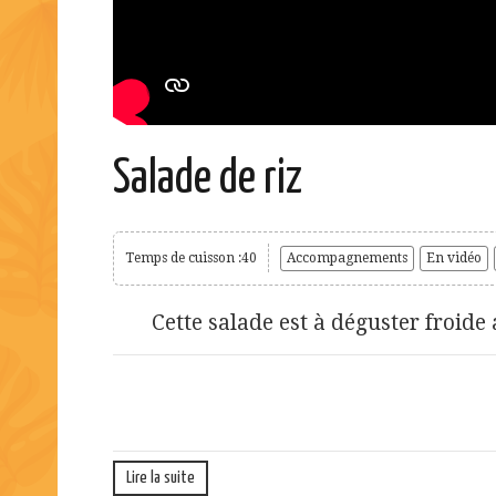
Salade de riz
Temps de cuisson :40
Accompagnements
En vidéo
Cette salade est à déguster froide av
Lire la suite