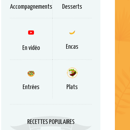
Accompagnements
Desserts
Encas
En vidéo
Entrées
Plats
RECETTES POPULAIRES