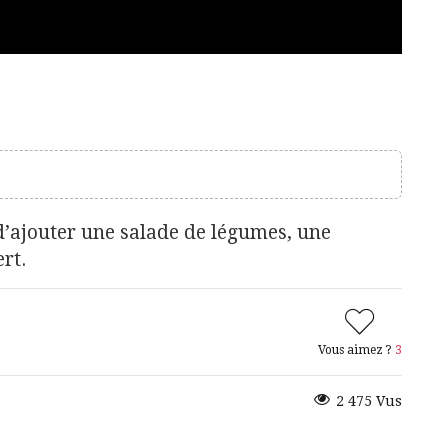
d’ajouter une salade de légumes, une
rt.
Vous aimez ?
3
2 475 Vus