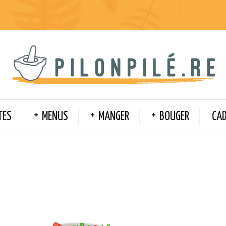
TES
MENUS
MANGER
BOUGER
CA