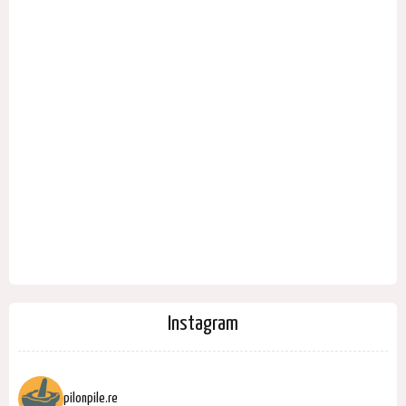
Instagram
pilonpile.re