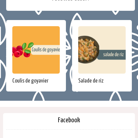
Coulis de goyavier
Salade de riz
Facebook