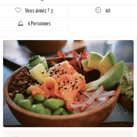
Vous aimez ?
3
40
4 Personnes