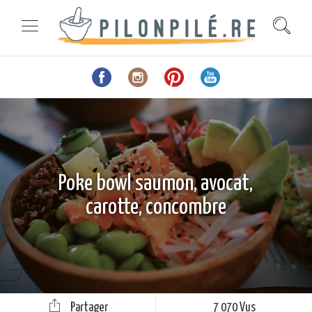
Poke bowl saumon, avocat,
carotte, concombre
Partager
7 070 Vus