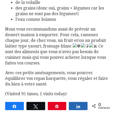
de la volaille
des grains (donc oui, grains + légumes car les
grains ne sont pas des légumes!)
l’eau comme boisson
Nous vous recommandons aussi de prévoir un
dessert maison à emporter. Pour cela, ramenez
chaque jour, de chez vous, un fruit et/ou un produit
laitier type yaourt, fromage blanc
Ce
sont des aliments que vous n’avez pas besoin de
cuisiner mais qui vous pouvez acheter lorsque vous
faites vos courses.
Avec ces petits aménagements, vous pourrez
équilibrer vos repas barquette, vous régaler et faire
du bien à votre santé.
(Visited 95 times, 1 visits today)
0
Partagez
Tweetez
Épingle
Partagez
PARTAGES