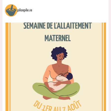
pilonpile.re