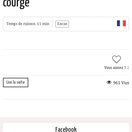
courge
Temps de cuisson :15 min
Encas
Vous aimez ?
2
Lire la suite
961 Vus
Facebook