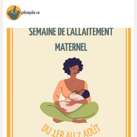
pilonpile.re