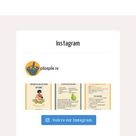
Instagram
pilonpile.re
Suivre sur Instagram