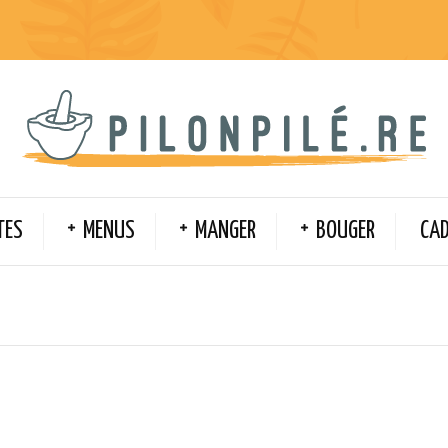
TES
MENUS
MANGER
BOUGER
CA