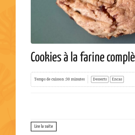
Cookies à la farine compl
Temps de cuisson :30 minutes
Desserts
Encas
Lire la suite