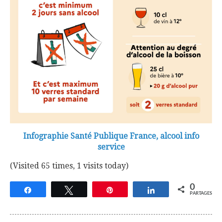
Infographie Santé Publique France, alcool info
service
(Visited 65 times, 1 visits today)
0
Partagez
Tweetez
Épingle
Partagez
PARTAGES