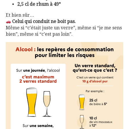
2,5 cl de rhum à 49°
Et bien sûr…
Celui qui conduit ne boit pas.
Même si “c’était juste un verre”, même si “je me sens
bien”, même si “c’est pas loin”.