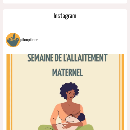
Instagram
pilonpile.re