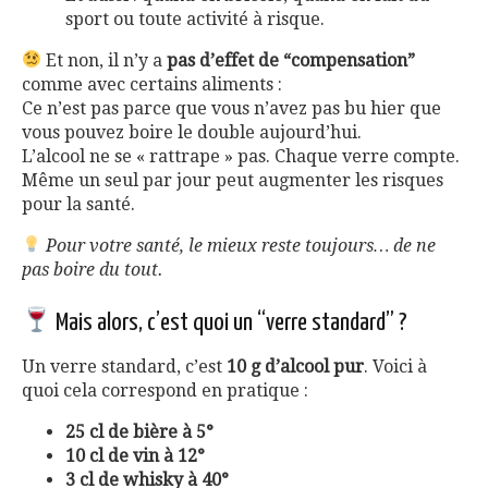
sport ou toute activité à risque.
Et non, il n’y a
pas d’effet de “compensation”
comme avec certains aliments :
Ce n’est pas parce que vous n’avez pas bu hier que
vous pouvez boire le double aujourd’hui.
L’alcool ne se « rattrape » pas. Chaque verre compte.
Même un seul par jour peut augmenter les risques
pour la santé.
Pour votre santé, le mieux reste toujours… de ne
pas boire du tout.
Mais alors, c’est quoi un “verre standard” ?
Un verre standard, c’est
10 g d’alcool pur
. Voici à
quoi cela correspond en pratique :
25 cl de bière à 5°
10 cl de vin à 12°
3 cl de whisky à 40°