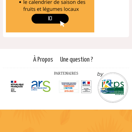
À Propos
Une question ?
PARTENAIRES