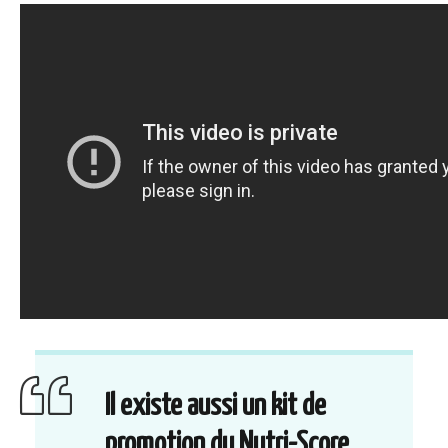
Il existe aussi un kit de
promotion du Nutri-Score