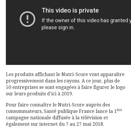
Les produits affichant le Nutri-Score vont apparaître
progressivement dans les rayons. A ce jour, plus de
50 entreprises se sont engagées à faire figurer le logo
sur leurs produits d’ici à 2019.
Pour faire connaître le Nutri-Score auprès des
ère
consommateurs, Santé publique France lance la 1
campagne nationale diffusée à la télévision et
également sur internet du 7 au 27 mai 2018.