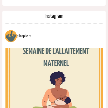
Instagram
pilonpile.re