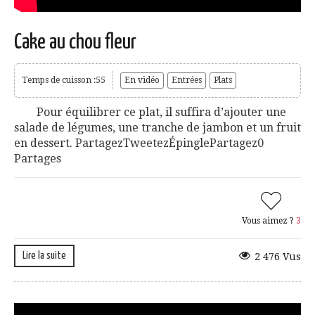
Cake au chou fleur
Temps de cuisson :55
En vidéo
Entrées
Plats
Pour équilibrer ce plat, il suffira d’ajouter une
salade de légumes, une tranche de jambon et un fruit
en dessert. PartagezTweetezÉpinglePartagez0
Partages
Vous aimez ?
3
Lire la suite
2 476 Vus