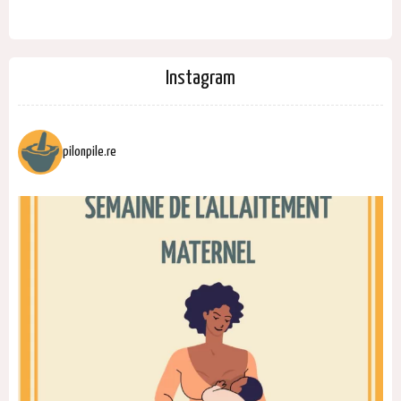
Instagram
pilonpile.re