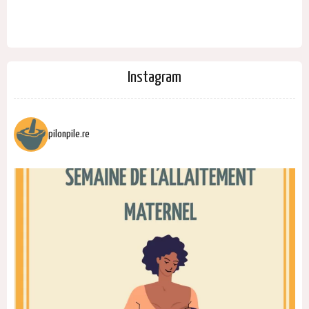
Instagram
pilonpile.re