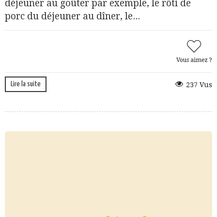
déjeuner au goûter par exemple, le rôti de
porc du déjeuner au dîner, le...
Vous aimez ?
Lire la suite
237 Vus