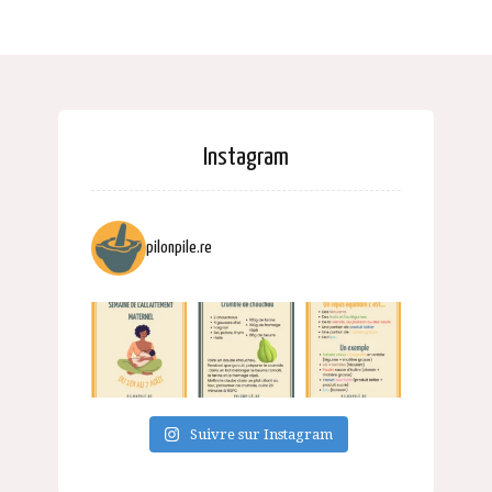
Instagram
pilonpile.re
Suivre sur Instagram