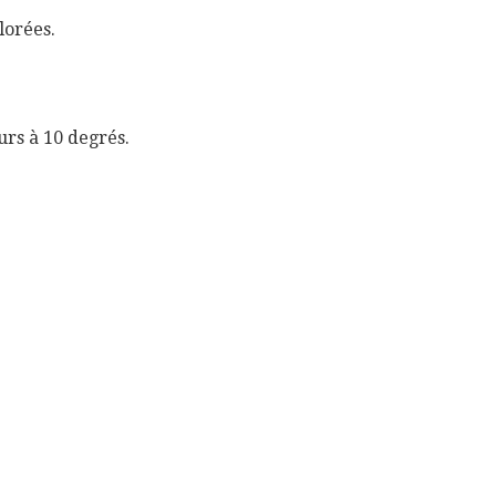
olorées.
urs à 10 degrés.