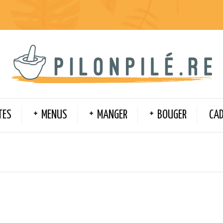
TES
MENUS
MANGER
BOUGER
CA