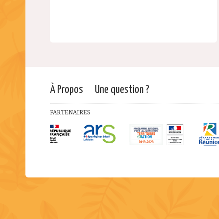
À Propos
Une question ?
PARTENAIRES