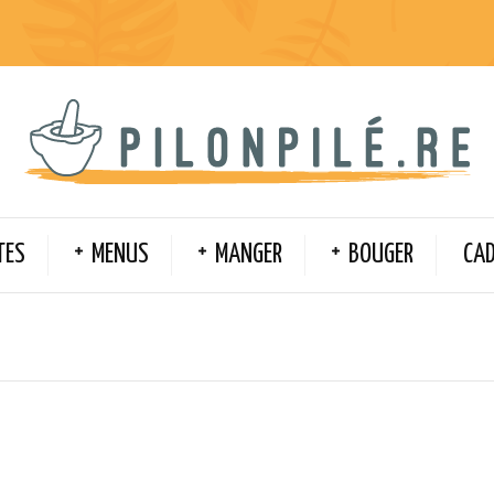
TES
MENUS
MANGER
BOUGER
CA