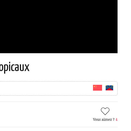
ropicaux
Vous aimez ?
4