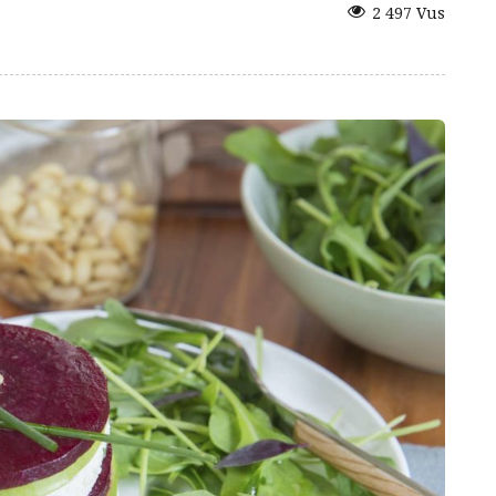
2 497 Vus