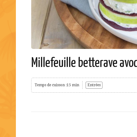
Millefeuille betterave avo
Temps de cuisson :15 min
Entrées