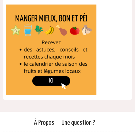
À Propos
Une question ?