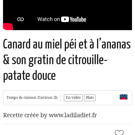
Canard au miel péi et à l’ananas
& son gratin de citrouille-
patate douce
Temps de cuisson :Environ 2h
En vidéo
Plats
Recette créée by www.ladiladiet.fr