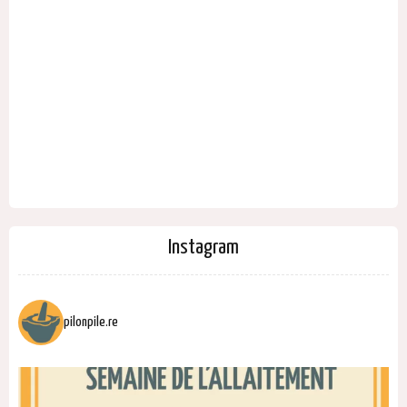
Instagram
pilonpile.re