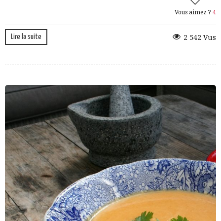
Vous aimez ?
4
Lire la suite
2 542 Vus