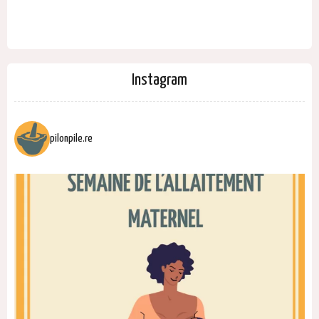
Instagram
pilonpile.re