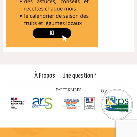
À Propos
Une question ?
PARTENAIRES