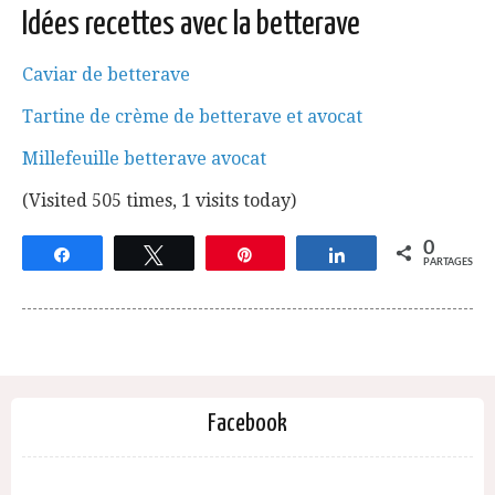
Idées recettes avec la betterave
Caviar de betterave
Tartine de crème de betterave et avocat
Millefeuille betterave avocat
(Visited 505 times, 1 visits today)
0
Partagez
Tweetez
Épingle
Partagez
PARTAGES
Facebook