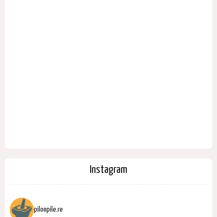
Instagram
pilonpile.re