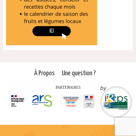
À Propos
Une question ?
PARTENAIRES