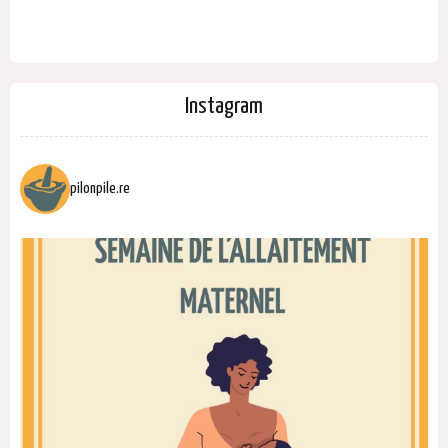
Instagram
pilonpile.re