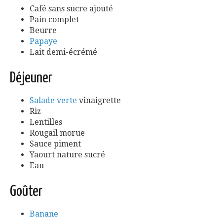
Café sans sucre ajouté
Pain complet
Beurre
Papaye
Lait demi-écrémé
Déjeuner
Salade verte
vinaigrette
Riz
Lentilles
Rougail morue
Sauce piment
Yaourt nature sucré
Eau
Goûter
Banane