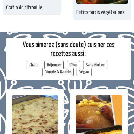
Gratin de citrouille
Petits farcis végétariens
Vous aimerez (sans doute) cuisiner ces
recettes aussi :
Chaud
Déjeuner
Dîner
Sans Gluten
Simple & Rapide
Végan