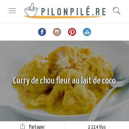
Curry de chou fleur au lait de coco
Partager
2 214 Vus