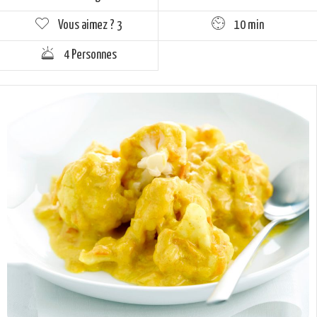
Vous aimez ?
3
10 min
4 Personnes