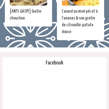
[ANTI-GASPI] Gratin
Canard au miel péi et à
chouchou
l’ananas & son gratin
de citrouille-patate
douce
Facebook