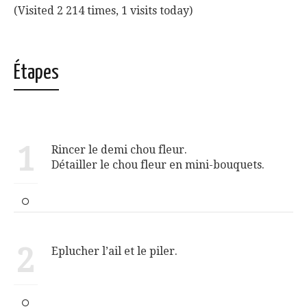
(Visited 2 214 times, 1 visits today)
Étapes
1
Rincer le demi chou fleur.
Détailler le chou fleur en mini-bouquets.
2
Eplucher l’ail et le piler.