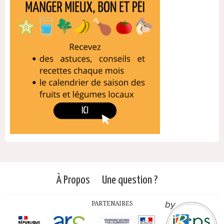
À Propos
Une question ?
PARTENAIRES