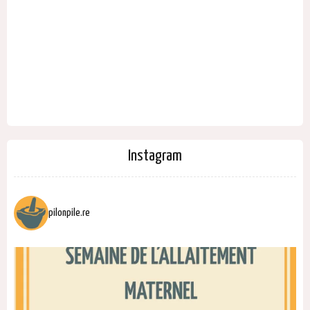
Instagram
pilonpile.re