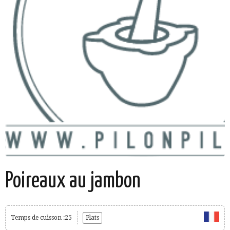
Poireaux au jambon
Temps de cuisson :25
Plats