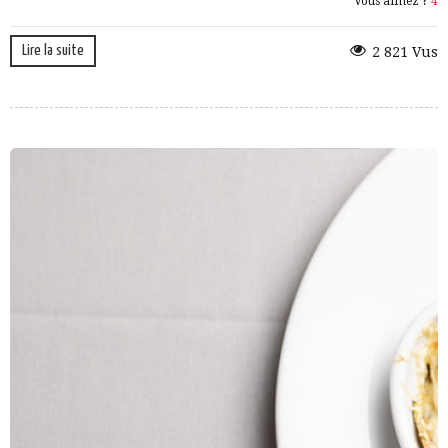
Vous aimez ?
4
Lire la suite
2 821 Vus