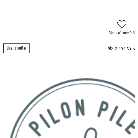
Vous aimez ?
5
Lire la suite
2 454 Vus