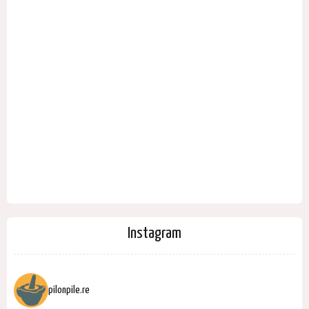
Instagram
pilonpile.re