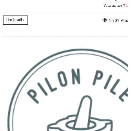
Vous aimez ?
1
Lire la suite
1 701 Vus