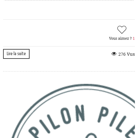
Vous aimez ?
1
Lire la suite
276 Vus