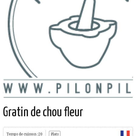
Gratin de chou fleur
Temps de cuisson :20
Plats