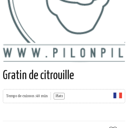
Gratin de citrouille
Temps de cuisson :40 min
Plats