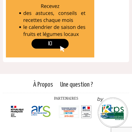
À Propos
Une question ?
PARTENAIRES