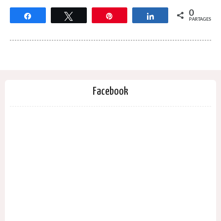
0
Partagez
Tweetez
Épingle
Partagez
PARTAGES
Facebook