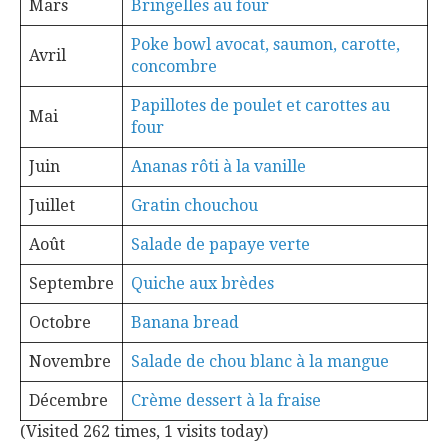
Mars
Bringelles au four
Poke bowl avocat, saumon, carotte,
Avril
concombre
Papillotes de poulet et carottes au
Mai
four
Juin
Ananas rôti à la vanille
Juillet
Gratin chouchou
Août
Salade de papaye verte
Septembre
Quiche aux brèdes
Octobre
Banana bread
Novembre
Salade de chou blanc à la mangue
Décembre
Crème dessert à la fraise
(Visited 262 times, 1 visits today)