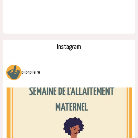
Instagram
pilonpile.re